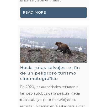
lanzan a visitar en masa....
READ MORE
Hacia rutas salvajes: el fin
de un peligroso turismo
cinematográfico
En 2020, las autoridades retiraron el
famoso autobús de la película Hacia
rutas salvajes (Into the wild) de su
remota ubicación en Alaska, para evitar