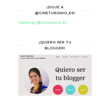
¡SIGUE A
@CINETURISMO_ES!
Tweets by @cineturismo_es
¡QUIERO SER TU
BLOGGER!