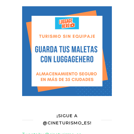
¡SIGUE A
@CINETURISMO_ES!