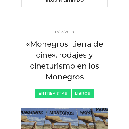
SEGUIR LEYENDO
17/12/2018
«Monegros, tierra de
cine», rodajes y
cineturismo en los
Monegros
ENTREVISTAS
LIBROS