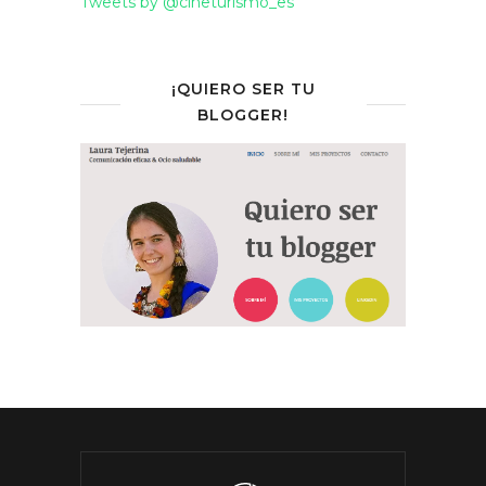
Tweets by @cineturismo_es
¡QUIERO SER TU
BLOGGER!