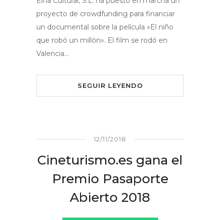
Eina Cultural, S.L. ha puesto en marcha un
proyecto de crowdfunding para financiar
un documental sobre la película «El niño
que robó un millón». El film se rodó en
Valencia…
SEGUIR LEYENDO
12/11/2018
Cineturismo.es gana el
Premio Pasaporte
Abierto 2018