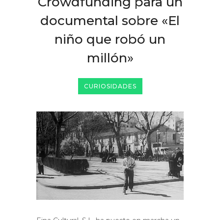
Crowdfunding para un
documental sobre «El
niño que robó un
millón»
CURIOSIDADES