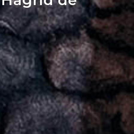
 Hagrid de