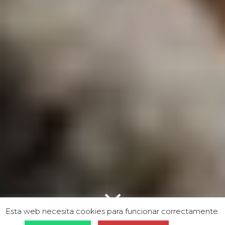
Esta web necesita cookies para funcionar correctamente.