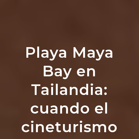
Playa Maya
Bay en
Tailandia:
cuando el
cineturismo