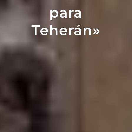
para
Teherán»