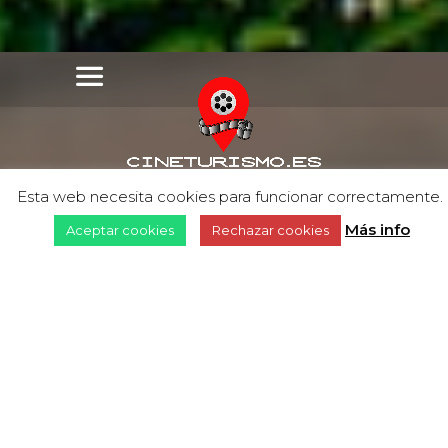
Esta web necesita cookies para funcionar correctamente.
Más info
Aceptar cookies
Rechazar cookies
03/12/2019
España de Cine vuelve
a Cuenca en el III
Evento