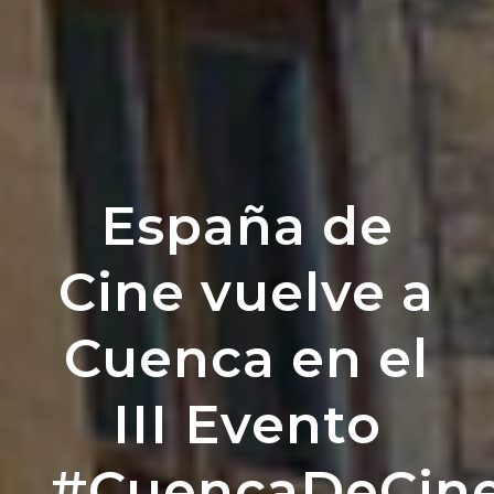
España de
Cine vuelve a
Cuenca en el
III Evento
#CuencaDeCin